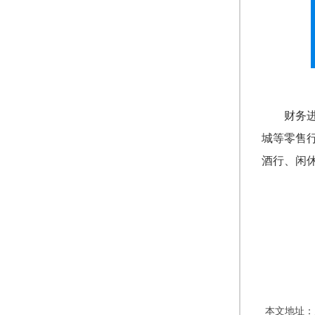
财务
城等零售
酒行、闲
本文地址：