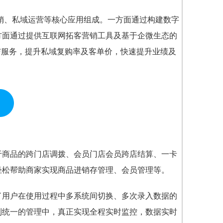
营销、私域运营等核心应用组成。一方面通过构建数字
方面通过提供互联网拓客营销工具及基于企微生态的
与服务，提升私域复购率及客单价，快速提升业绩及
于商品的跨门店调拨、会员门店会员跨店结算、一卡
轻松帮助商家实现商品进销存管理、会员管理等。
了用户在使用过程中多系统间切换、多次录入数据的
到统一的管理中，真正实现全程实时监控，数据实时