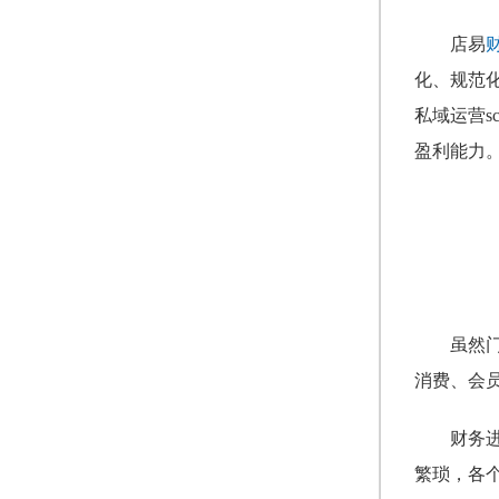
店易
化、规范
私域运营
盈利能力
虽然
消费、会
财务
繁琐，各