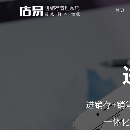
进销存管理系统
首页
提效·降本·增收