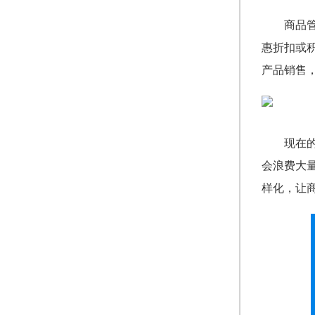
商品
惠折扣或
产品销售
现在
会浪费大
样化，让