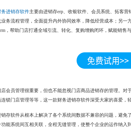
财务进销存软件
主要由进销存erp、收银软件、会员系统、拓客
化业务流程管理，全面提升内外协同效率，降低经营成本；另一
scrm，帮助门店打通全域引流、转化、复购增购闭环，赋能销售
。
门店会员管理很重要，但也不能忽视门店商品进销存的管理。对
员连锁门店管理等等，这一款财务进销存软件深受大家的喜爱，
进销存软件从根本上解决了各个系统间数据不兼容的问题，避免
个功能系统间互相关联，全程无缝管理，使整个企业的运作纳入